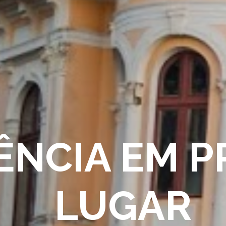
ÊNCIA EM P
LUGAR