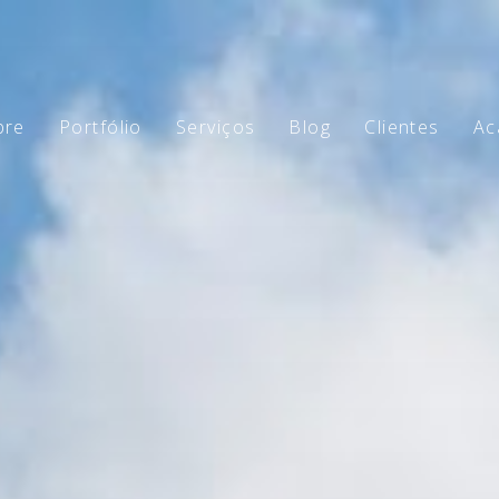
bre
Portfólio
Serviços
Blog
Clientes
Ac