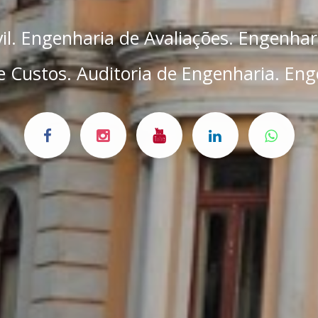
il. Engenharia de Avaliações. Engenhar
 Custos. Auditoria de Engenharia. Eng