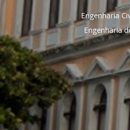
Engenharia Civ
Engenharia de