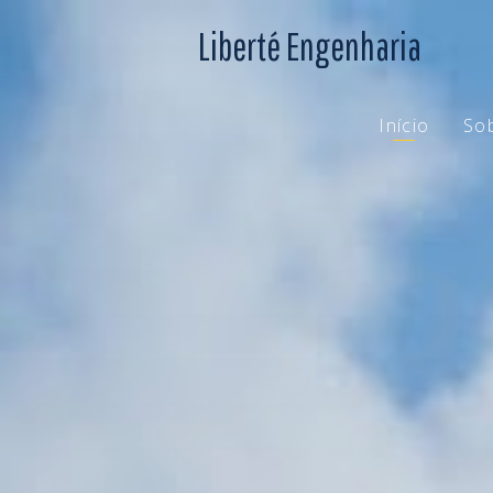
Liberté Engenharia
Início
So