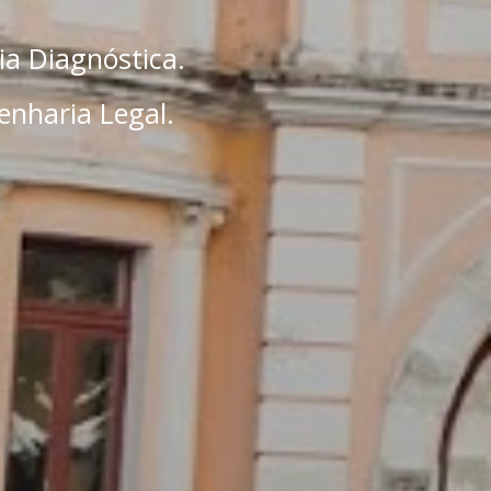
ia Diagnóstica.
enharia Legal.