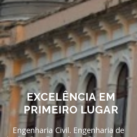
EXCELÊNCIA EM
PRIMEIRO LUGAR
Engenharia Civil. Engenharia de