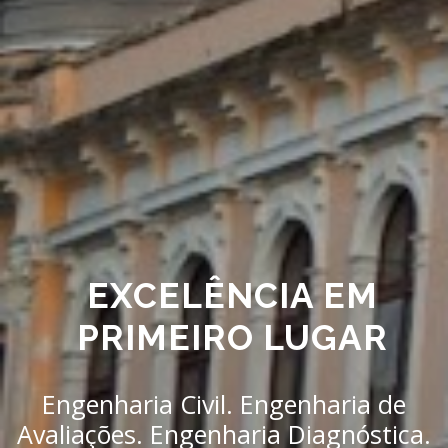
EXCELÊNCIA EM
PRIMEIRO LUGAR
Engenharia Civil. Engenharia de
Avaliações. Engenharia Diagnóstica.