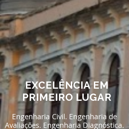
EXCELÊNCIA EM
PRIMEIRO LUGAR
Engenharia Civil. Engenharia de
Avaliações. Engenharia Diagnóstica.