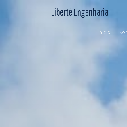
Liberté Engenharia
Início
So