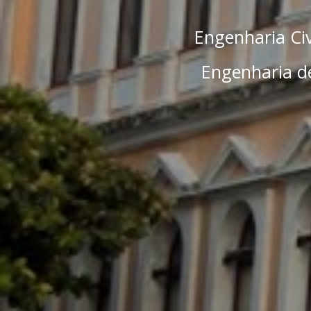
Engenharia Civ
Engenharia de