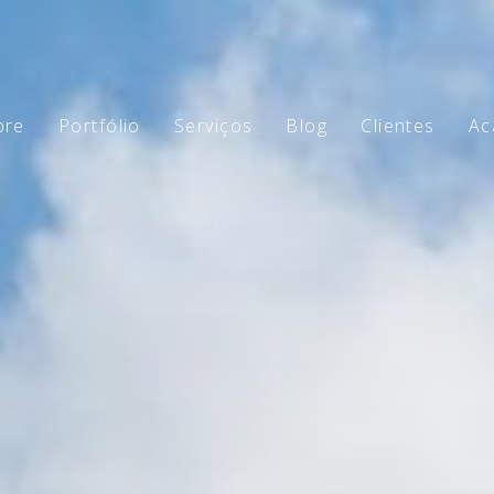
bre
Portfólio
Serviços
Blog
Clientes
Ac