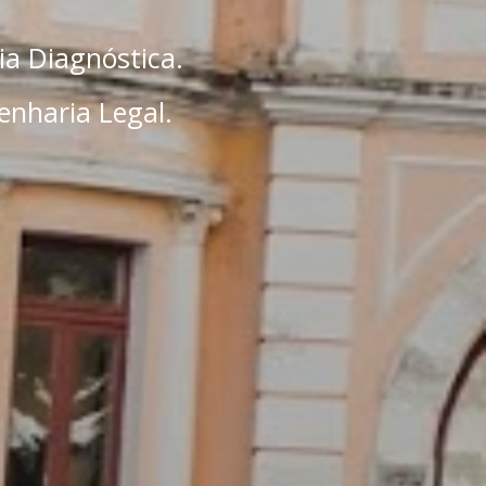
ia Diagnóstica.
enharia Legal.