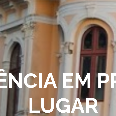
ÊNCIA EM P
LUGAR