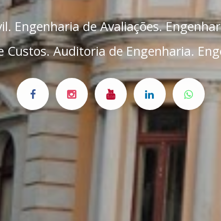
il. Engenharia de Avaliações. Engenhar
 Custos. Auditoria de Engenharia. Eng