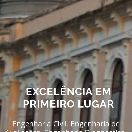
EXCELÊNCIA EM
PRIMEIRO LUGAR
Engenharia Civil. Engenharia de