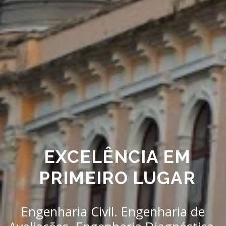
EXCELÊNCIA EM
PRIMEIRO LUGAR
Engenharia Civil. Engenharia de