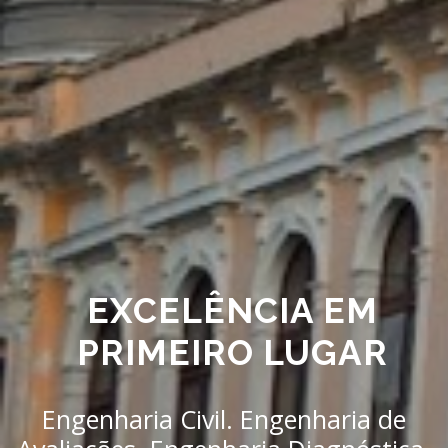
EXCELÊNCIA EM
PRIMEIRO LUGAR
Engenharia Civil. Engenharia de