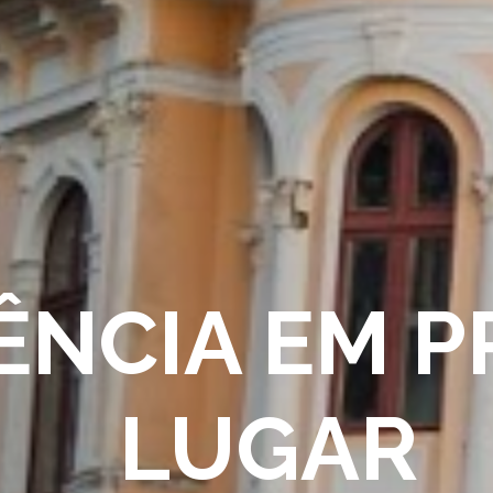
ÊNCIA EM P
LUGAR