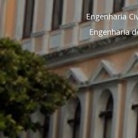
Engenharia Civ
Engenharia de