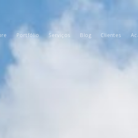
bre
Portfólio
Serviços
Blog
Clientes
Ac