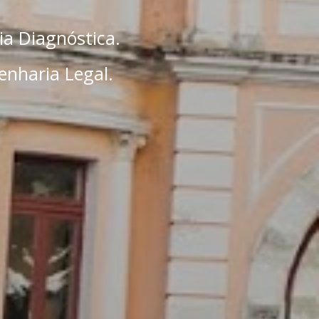
ia Diagnóstica.
enharia Legal.