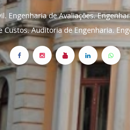
il. Engenharia de Avaliações. Engenhar
 Custos. Auditoria de Engenharia. Eng