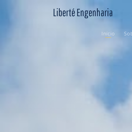
Liberté Engenharia
Início
So