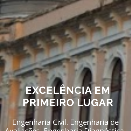
EXCELÊNCIA EM
PRIMEIRO LUGAR
Engenharia Civil. Engenharia de
Avaliações. Engenharia Diagnóstica.