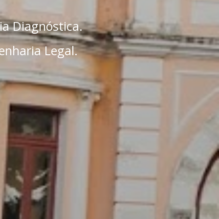
ia Diagnóstica.
enharia Legal.