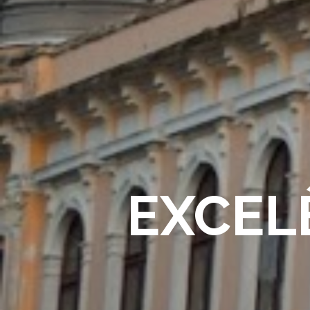
EXCEL