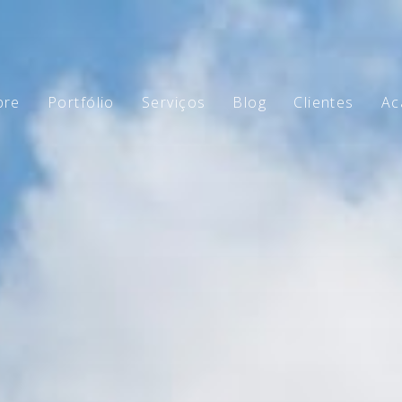
bre
Portfólio
Serviços
Blog
Clientes
Ac