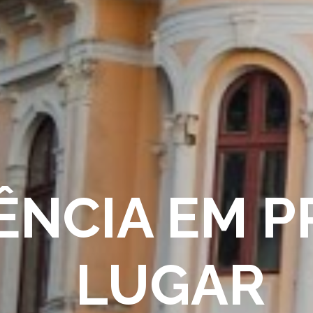
ÊNCIA EM P
LUGAR