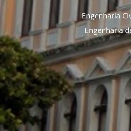
Engenharia Civ
Engenharia de