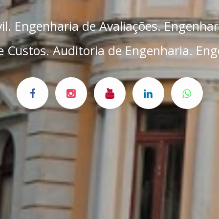
il. Engenharia de Avaliações. Engenhar
 Custos. Auditoria de Engenharia. Eng