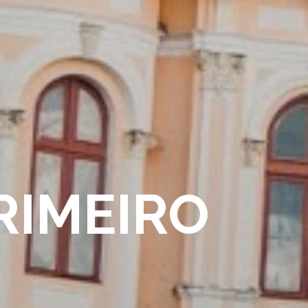
RIMEIRO