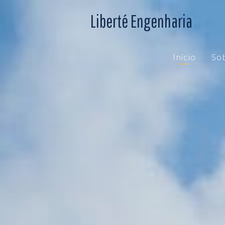
Liberté Engenharia
Início
So