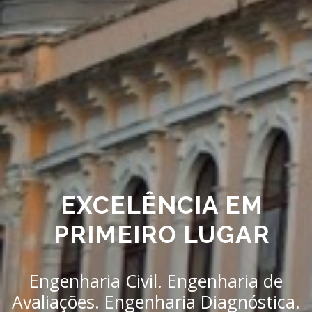
EXCELÊNCIA EM
PRIMEIRO LUGAR
Engenharia Civil. Engenharia de
Avaliações. Engenharia Diagnóstica.